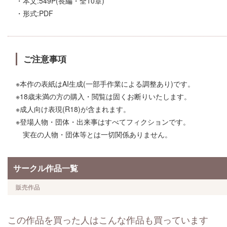
・本文:549P(長編・全10章)
・形式:PDF
ご注意事項
※本作の表紙はAI生成(一部手作業による調整あり)です。
※18歳未満の方の購入・閲覧は固くお断りいたします。
※成人向け表現(R18)が含まれます。
※登場人物・団体・出来事はすべてフィクションです。
実在の人物・団体等とは一切関係ありません。
サークル作品一覧
販売作品
この作品を買った人はこんな作品も買っています