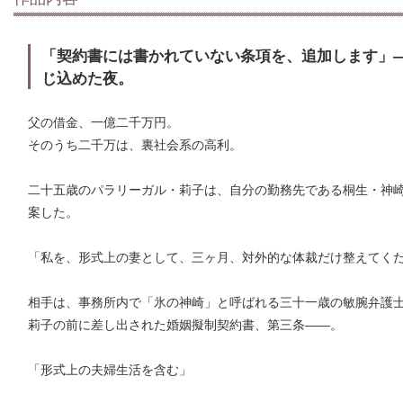
「契約書には書かれていない条項を、追加します」
じ込めた夜。
父の借金、一億二千万円。
そのうち二千万は、裏社会系の高利。
二十五歳のパラリーガル・莉子は、自分の勤務先である桐生・神
案した。
「私を、形式上の妻として、三ヶ月、対外的な体裁だけ整えてく
相手は、事務所内で「氷の神崎」と呼ばれる三十一歳の敏腕弁護
莉子の前に差し出された婚姻擬制契約書、第三条――。
「形式上の夫婦生活を含む」