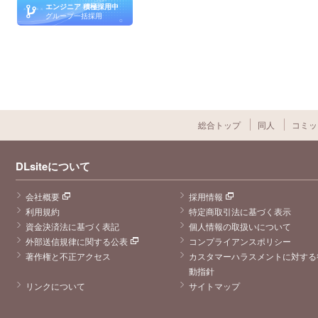
エンジニア 積極採用中
グループ一括採用
総合トップ
同人
コミッ
DLsiteについて
会社概要
採用情報
利用規約
特定商取引法に基づく表示
資金決済法に基づく表記
個人情報の取扱いについて
外部送信規律に関する公表
コンプライアンスポリシー
著作権と不正アクセス
カスタマーハラスメントに対する
動指針
リンクについて
サイトマップ