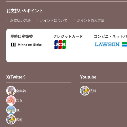
お支払い&ポイント
お支払い方法
ポイントについて
ポイント購入方法
即時口座振替
クレジットカード
コンビニ・ネット
X(Twitter)
Youtube
全年齢
広報
乙女
BL
広報