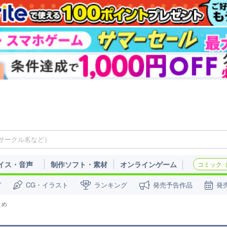
イス・音声
制作ソフト・素材
オンラインゲーム
コミック（c
ガ
CG・イラスト
ランキング
発売予告作品
発
とめ