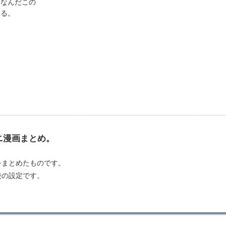
「なんだこの
いる。
ニ漫画まとめ。
をまとめたものです。
後の設定です。