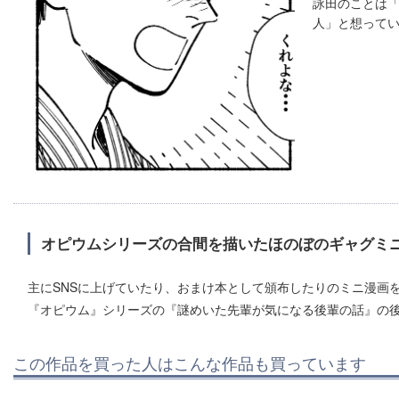
詠田のことは
人」と想って
オピウムシリーズの合間を描いたほのぼのギャグミ
主にSNSに上げていたり、おまけ本として頒布したりのミニ漫画
『オピウム』シリーズの『謎めいた先輩が気になる後輩の話』の
この作品を買った人はこんな作品も買っています