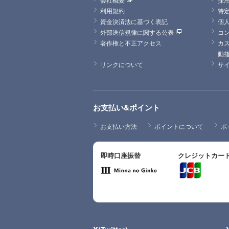
利用規約
特
資金決済法に基づく表記
個
外部送信規律に関する公表
コ
著作権と不正アクセス
カ
動
リンクについて
サ
お支払い&ポイント
お支払い方法
ポイントについて
ポ
即時口座振替
クレジットカー