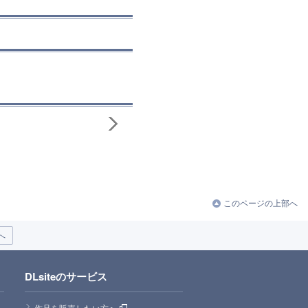
このページの上部へ
へ
DLsiteのサービス
作品を販売したい方へ