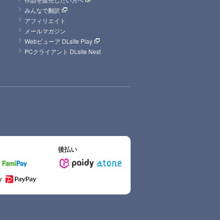
みんなで翻訳
アフィリエイト
メールマガジン
Webビューア DLsite Play
PCクライアント DLsite Nest
後払い