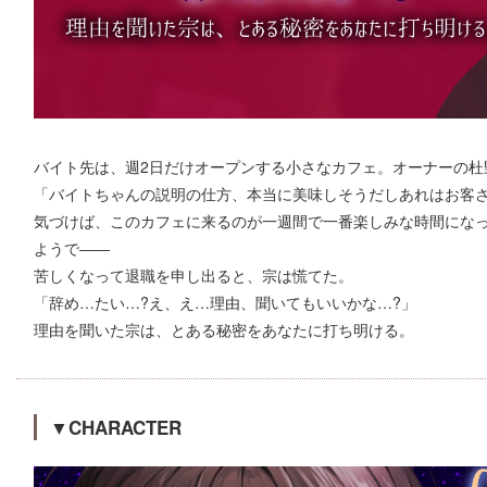
バイト先は、週2日だけオープンする小さなカフェ。オーナーの杜
「バイトちゃんの説明の仕方、本当に美味しそうだしあれはお客
気づけば、このカフェに来るのが一週間で一番楽しみな時間にな
ようで――
苦しくなって退職を申し出ると、宗は慌てた。
「辞め…たい…?え、え…理由、聞いてもいいかな…?」
理由を聞いた宗は、とある秘密をあなたに打ち明ける。
▼CHARACTER