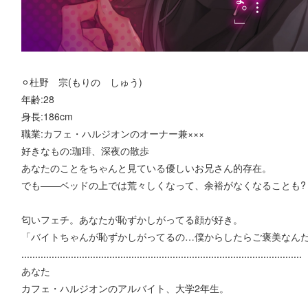
⚪︎杜野 宗(もりの しゅう)
年齢:28
身長:186cm
職業:カフェ・ハルジオンのオーナー兼×××
好きなもの:珈琲、深夜の散歩
あなたのことをちゃんと見ている優しいお兄さん的存在。
でも――ベッドの上では荒々しくなって、余裕がなくなることも?
匂いフェチ。あなたが恥ずかしがってる顔が好き。
「バイトちゃんが恥ずかしがってるの…僕からしたらご褒美なん
......................................................................................................
あなた
カフェ・ハルジオンのアルバイト、大学2年生。