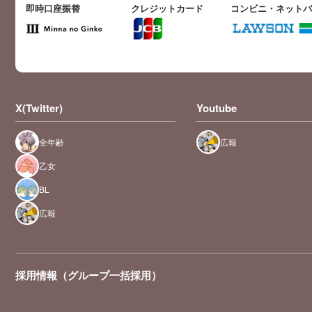
即時口座振替
クレジットカード
コンビニ・ネット
X(Twitter)
Youtube
全年齢
広報
乙女
BL
広報
採用情報（グループ一括採用）