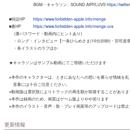
BGM・キャラソン : SOUND AIRYLUVS
https://twitt
■特設HP
https://www.forbidden-apple.info/menge
■裏HP
https://www.forbidden-apple.info/menge-ura
(要パスワード・動画内にヒントあり)
・ロング・インタビュー【一条ひらめさま(10分20秒)・宮司道章造
・各イラストのラフほか
★キャラソンはサンプル動画にてご視聴いただけます
※本作のキャラクターは、ときにあなたへの想いを募らせ情緒を乱
音量には十分ご注意ください。
※動画版は選択肢によりトラックの再生順が前後することがありま
※本作は録画のため、画質はゲーム版よりやや劣ります
※本作のイラスト・音声・歌・プレイ画面等のアップロードは禁止
更新情報