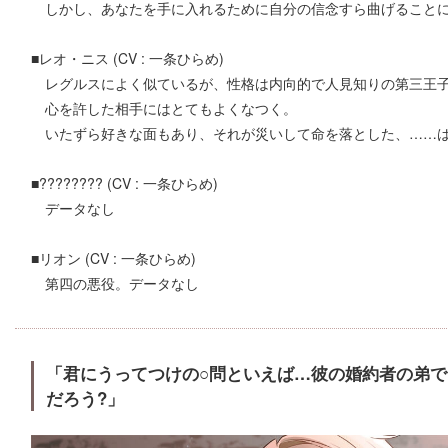
しかし、あなたを手に入れるために自分の信念すら曲げること
■レオ・ニス (CV : 一条ひらめ)
レグルスによく似ているが、性格は内向的で人見知りの第三王
心を許した相手にはとてもよくなつく。
いたずら好きな面もあり、それが災いして命を落とした、……
■???????? (CV : 一条ひらめ)
データなし
■リオン (CV : 一条ひらめ)
第四の悪役。データなし
「君にうってつけの○問といえば…彼の婚約者の弟
だろう?」