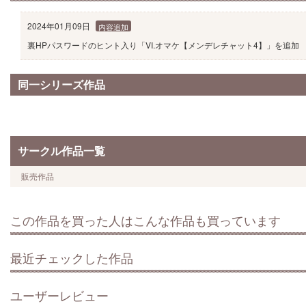
2024年01月09日
内容追加
裏HPパスワードのヒント入り「VI.オマケ【メンデレチャット4】」を追加
同一シリーズ作品
サークル作品一覧
販売作品
この作品を買った人はこんな作品も買っています
最近チェックした作品
ユーザーレビュー