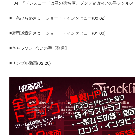
04_『ドレスコードは君の落ち度』ダンデwith合いの手レグル
■一条ひらめさま ショート・インタビュー(05:32)
■宮司道章造さま ショート・インタビュー(01:00)
■キャラソン+合いの手【歌詞】
■サンプル動画(02:20)