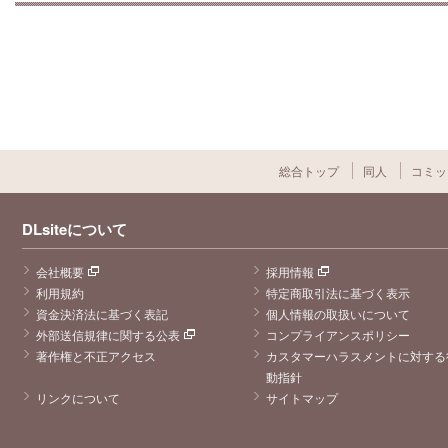
総合トップ
同人
コミッ
DLsiteについて
会社概要
採用情報
利用規約
特定商取引法に基づく表示
資金決済法に基づく表記
個人情報の取扱いについて
外部送信規律に関する公表
コンプライアンスポリシー
著作権と不正アクセス
カスタマーハラスメントに対する
動指針
リンクについて
サイトマップ