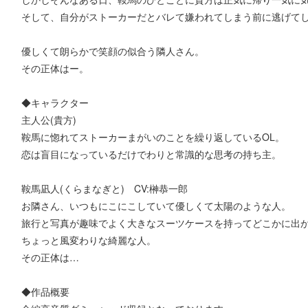
そして、自分がストーカーだとバレて嫌われてしまう前に逃げて
優しくて朗らかで笑顔の似合う隣人さん。
その正体はー。
◆キャラクター​
主人公(貴方)
鞍馬に惚れてストーカーまがいのことを繰り返しているOL。
恋は盲目になっているだけでわりと常識的な思考の持ち主。
鞍馬凪人(くらまなぎと) CV:榊恭一郎
お隣さん、いつもにこにこしていて優しくて太陽のような人。
旅行と写真が趣味でよく大きなスーツケースを持ってどこかに出
ちょっと風変わりな綺麗な人。
​その正体は…
◆作品概要