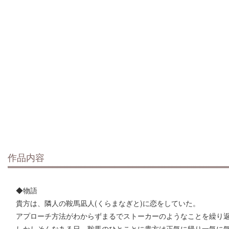
作品内容
◆物語
貴方は、隣人の鞍馬凪人(くらまなぎと)に恋をしていた。
アプローチ方法がわからずまるでストーカーのようなことを繰り
しかしそんなある日、鞍馬のひとことに貴方は正気に帰り一気に