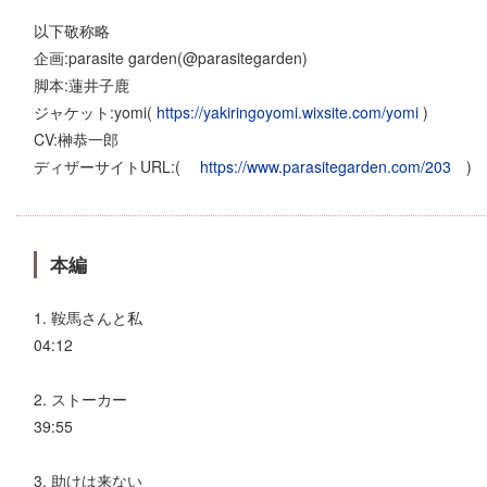
以下敬称略
企画:parasite garden(@parasitegarden)
脚本:蓮井子鹿
ジャケット:​yomi(
https://yakiringoyomi.wixsite.com/yomi
)
CV:榊恭一郎
ディザーサイトURL:(
https://www.parasitegarden.com/203
)
本編
1. 鞍馬さんと私
04:12
2. ストーカー
39:55
3. 助けは来ない