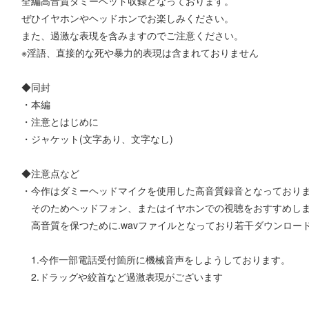
全編高音質ダミーヘッド収録となっております。
ぜひイヤホンやヘッドホンでお楽しみください。
また、過激な表現を含みますのでご注意ください。
※淫語、直接的な死や暴力的表現は含まれておりません
◆同封
・本編
・注意とはじめに
・ジャケット(文字あり、文字なし)
◆注意点など
・今作はダミーヘッドマイクを使用した高音質録音となっており
そのためヘッドフォン、またはイヤホンでの視聴をおすすめし
高音質を保つために.wavファイルとなっており若干ダウンロー
1.今作一部電話受付箇所に機械音声をしようしております。
2.ドラッグや絞首など過激表現がございます