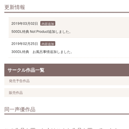
更新情報
2019年03月02日
内容追加
500DL特典 Not Product追加しました。
2019年02月25日
内容追加
300DL特典 お風呂事情追加しました。
サークル作品一覧
発売予告作品
販売作品
同一声優作品