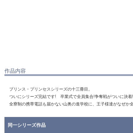
作品内容
プリンス・プリンセスシリーズの十三冊目。
ついにシリーズ完結です! 卒業式で全員集合!争奪戦がついに決着
全寮制の携帯電話も届かない山奥の進学校に、王子様達がなぜか
同一シリーズ作品