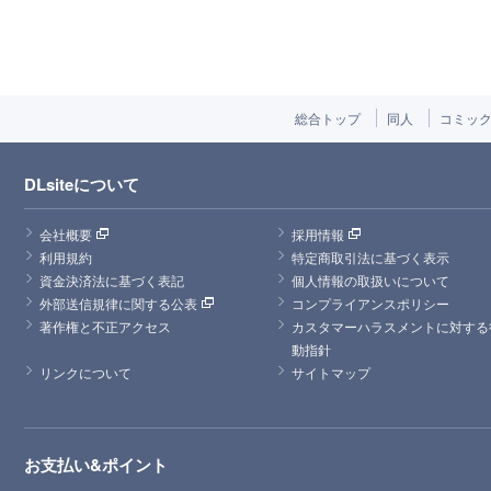
総合トップ
同人
コミッ
DLsiteについて
会社概要
採用情報
利用規約
特定商取引法に基づく表示
資金決済法に基づく表記
個人情報の取扱いについて
外部送信規律に関する公表
コンプライアンスポリシー
著作権と不正アクセス
カスタマーハラスメントに対する
動指針
リンクについて
サイトマップ
お支払い&ポイント