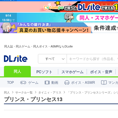
9/14
13:59
まで
同人誌・同人ゲーム・同人ボイス・ASMRならDLsite
すべて
同人
PCソフト
スマホゲーム
ボイス・音声
ゲーム
動画
ボイス・ASMR
マン
TOP
同人
サークル一覧
タイニィ・アリス
「プリンス・プリンセスシリーズ」シ
プリンス・プリンセス13