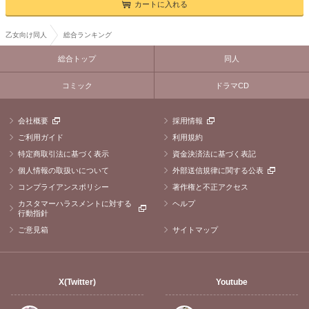
カートに入れる
乙女向け同人
総合ランキング
総合トップ
同人
コミック
ドラマCD
会社概要
採用情報
ご利用ガイド
利用規約
特定商取引法に基づく表示
資金決済法に基づく表記
個人情報の取扱いについて
外部送信規律に関する公表
コンプライアンスポリシー
著作権と不正アクセス
カスタマーハラスメントに対する
ヘルプ
行動指針
ご意見箱
サイトマップ
X(Twitter)
Youtube