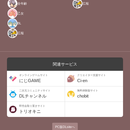
全年齢
広報
乙女
BL
広報
関連サービス
オンラインゲームサイト
クリエイター支援サイト
にじGAME
Ci-en
二次元コミュニティサイト
無料体験版サイト
DLチャンネル
chobit
即売会取り置きサイト
トリオキニ
PC版DLsiteへ