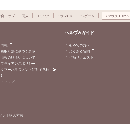
総合トップ
同人
コミック
ドラマCD
PCゲーム
スマホ版DLsiteへ
ヘルプ&ガイド
用情報
初めての方へ
定商取引法に基づく表示
よくある質問
人情報の取扱いについて
作品リクエスト
ンプライアンスポリシー
スタマーハラスメントに対する行
指針
イトマップ
イント購入方法