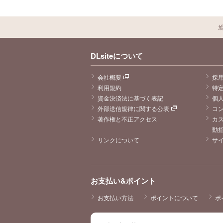
DLsiteについて
会社概要
採
利用規約
特
資金決済法に基づく表記
個
外部送信規律に関する公表
コ
著作権と不正アクセス
カ
動
リンクについて
サ
お支払い&ポイント
お支払い方法
ポイントについて
ポ