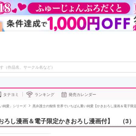
タテヨミ
ランキング
発売カレンダー
重い純愛」シリーズ
黒弁護士の痴情 世界でいちばん重い純愛【かきおろし漫画＆電子限
おろし漫画＆電子限定かきおろし漫画付】　（3）