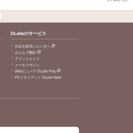
DLsiteのサービス
作品を販売したい方へ
みんなで翻訳
アフィリエイト
メールマガジン
Webビューア DLsite Play
PCクライアント DLsite Nest