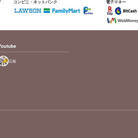
ド
コンビニ・ネットバンク
電子マネー
Youtube
広報