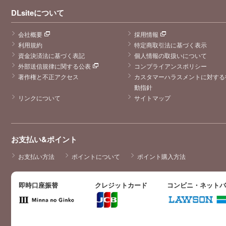
DLsiteについて
会社概要
採用情報
利用規約
特定商取引法に基づく表示
資金決済法に基づく表記
個人情報の取扱いについて
外部送信規律に関する公表
コンプライアンスポリシー
著作権と不正アクセス
カスタマーハラスメントに対する
動指針
リンクについて
サイトマップ
お支払い&ポイント
お支払い方法
ポイントについて
ポイント購入方法
即時口座振替
クレジットカード
コンビニ・ネット