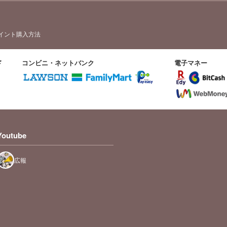
イント購入方法
ド
コンビニ・ネットバンク
電子マネー
Youtube
広報