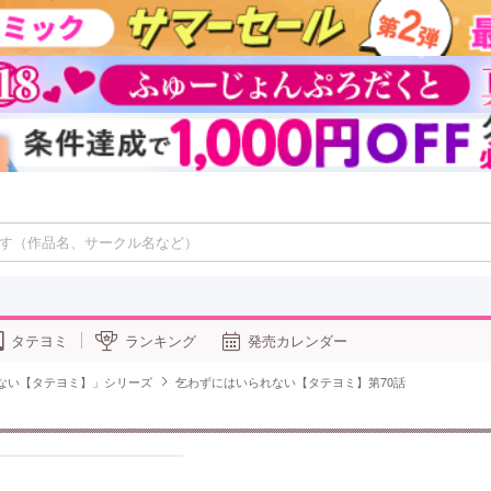
タテヨミ
ランキング
発売カレンダー
ない【タテヨミ】」シリーズ
乞わずにはいられない【タテヨミ】第70話