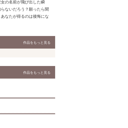
彼女の名前が飛び出した瞬
知らないだろう？願ったら聞
。あなたが得るのは後悔にな
作品をもっと見る
作品をもっと見る