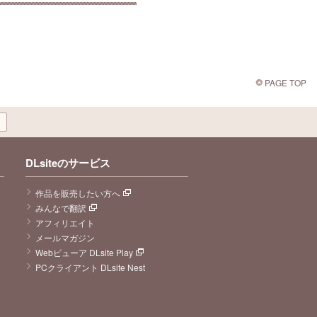
PAGE TOP
DLsiteのサービス
作品を販売したい方へ
みんなで翻訳
アフィリエイト
メールマガジン
Webビューア DLsite Play
PCクライアント DLsite Nest