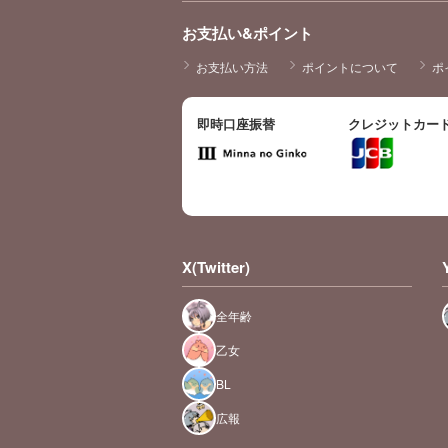
お支払い&ポイント
お支払い方法
ポイントについて
ポ
即時口座振替
クレジットカー
X(Twitter)
全年齢
乙女
BL
広報