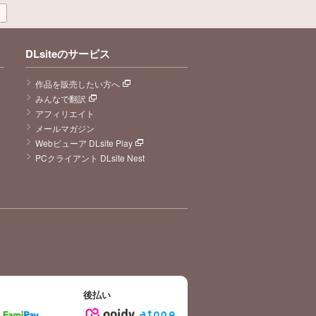
DLsiteのサービス
作品を販売したい方へ
みんなで翻訳
アフィリエイト
メールマガジン
Webビューア DLsite Play
PCクライアント DLsite Nest
後払い