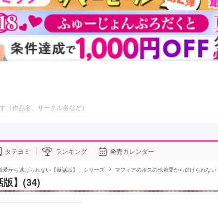
タテヨミ
ランキング
発売カレンダー
着愛から逃げられない【単話版】」シリーズ
マフィアのボスの執着愛から逃げられない【
】(34)