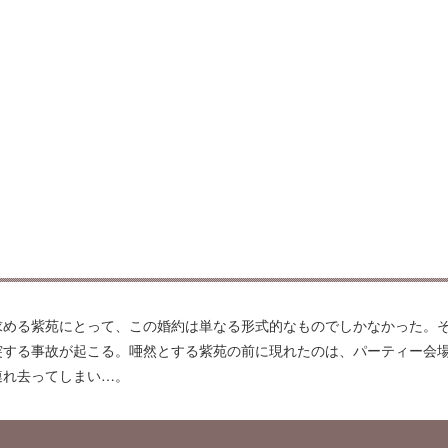
求める紫苑にとって、この婚約は単なる形式的なものでしかなかった。
突する事故が起こる。唖然とする紫苑の前に現れたのは、パーティー会
連れ去ってしまい…。