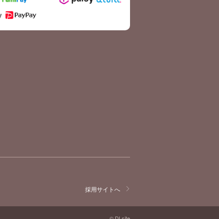
採用サイトへ
© DLsite