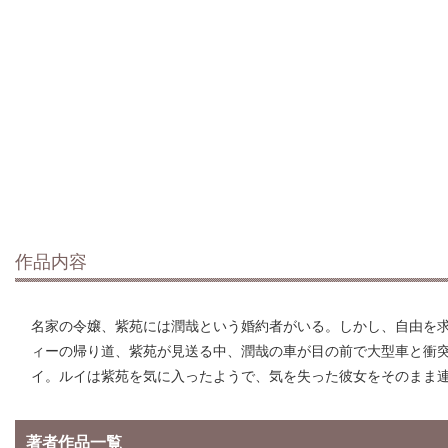
作品内容
名家の令嬢、紫苑には潤哉という婚約者がいる。しかし、自由を
ィーの帰り道、紫苑が見送る中、潤哉の車が目の前で大型車と衝
イ。ルイは紫苑を気に入ったようで、気を失った彼女をそのまま
著者作品一覧