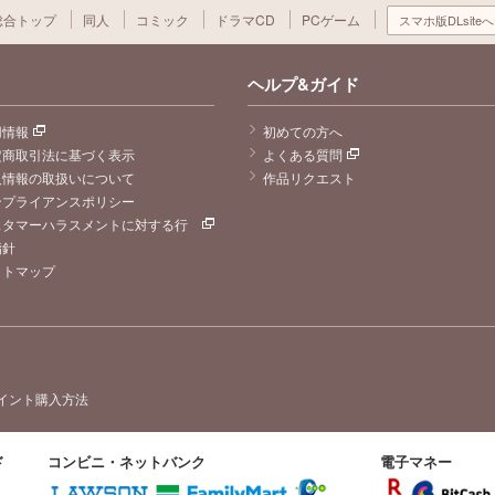
総合トップ
同人
コミック
ドラマCD
PCゲーム
スマホ版DLsiteへ
ヘルプ&ガイド
用情報
初めての方へ
定商取引法に基づく表示
よくある質問
人情報の取扱いについて
作品リクエスト
ンプライアンスポリシー
スタマーハラスメントに対する行
指針
イトマップ
イント購入方法
ド
コンビニ・ネットバンク
電子マネー