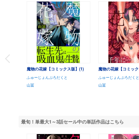
魔物の花嫁【コミックス版】(1)
魔物の花嫁【コミックス
ふゅーじょんぷろだくと
ふゅーじょんぷろだく
山冨
山冨
最旬！単最大1～3話セール中の単話作品はこちら