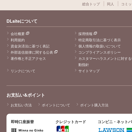
総合トップ
同人
コミッ
DLsiteについて
会社概要
採用情報
利用規約
特定商取引法に基づく表示
資金決済法に基づく表記
個人情報の取扱いについて
外部送信規律に関する公表
コンプライアンスポリシー
著作権と不正アクセス
カスタマーハラスメントに対する
動指針
リンクについて
サイトマップ
お支払い&ポイント
お支払い方法
ポイントについて
ポイント購入方法
即時口座振替
クレジットカード
コンビニ・ネット