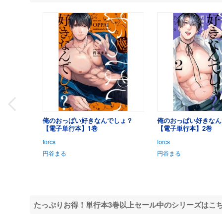
俺のおっぱい好きなんでしょ？
俺のおっぱい好きなん
【電子単行本】1巻
【電子単行本】2巻
forcs
forcs
円谷まる
円谷まる
たっぷりお得！単行本3巻以上セール中のシリーズはこ