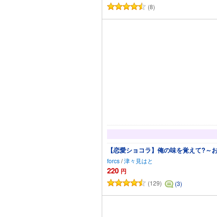
(8)
カートに追加
【恋愛ショコラ】俺の味を覚えて?～お
forcs
/
津々見はと
220
円
(129)
(3)