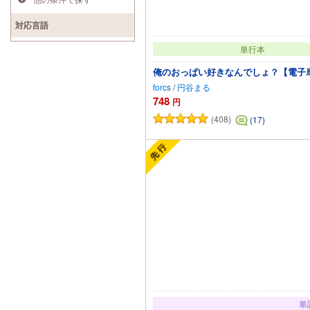
対応言語
単行本
俺のおっぱい好きなんでしょ？【電子
forcs
/
円谷まる
748
円
(408)
(17)
カートに追加
単