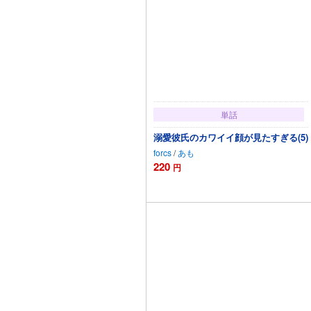
単話
溺愛彼氏のカワイイ顔が見たすぎる(5)
forcs
/
あも
220
円
カートに追加