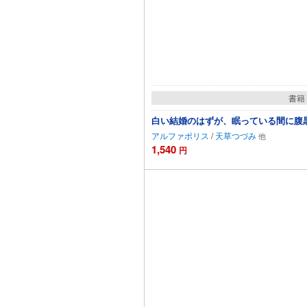
書籍
白い結婚のはずが、眠っている間に腹
アルファポリス
/
天草つづみ
1,540
円
カート