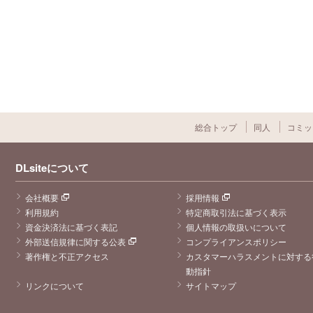
総合トップ
同人
コミッ
DLsiteについて
会社概要
採用情報
利用規約
特定商取引法に基づく表示
資金決済法に基づく表記
個人情報の取扱いについて
外部送信規律に関する公表
コンプライアンスポリシー
著作権と不正アクセス
カスタマーハラスメントに対する
動指針
リンクについて
サイトマップ