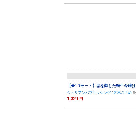
【全1-7セット】恋を禁じた転生令嬢
ジュリアンパブリッシング
/
佐木ささめ
1,320
円