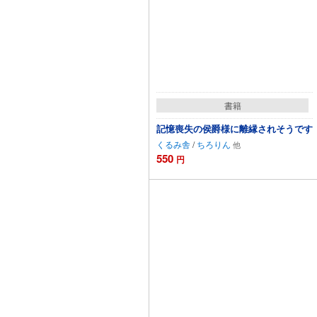
書籍
記憶喪失の侯爵様に離縁されそうです
くるみ舎
/
ちろりん
550
円
カートに追加