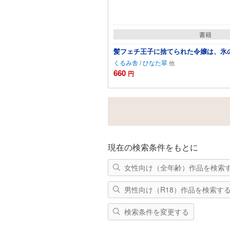
書籍
髪フェチ王子に捨てられた令嬢は、氷
くるみ舎
/
ひなた翠
660
円
カートに追加
現在の検索条件をもとに
女性向け（全年齢）作品を検索
男性向け（R18）作品を検索す
検索条件を変更する