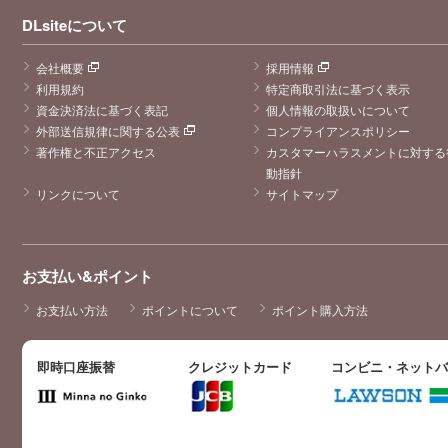
DLsiteについて
会社概要
採用情報
利用規約
特定商取引法に基づく表示
資金決済法に基づく表記
個人情報の取扱いについて
外部送信規律に関する公表
コンプライアンスポリシー
著作権と不正アクセス
カスタマーハラスメントに対する
動指針
リンクについて
サイトマップ
お支払い&ポイント
お支払い方法
ポイントについて
ポイント購入方法
即時口座振替
クレジットカード
コンビニ・ネット