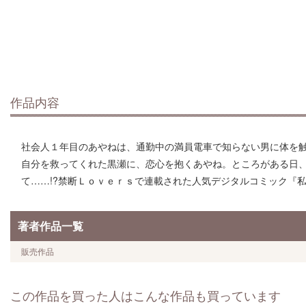
作品内容
社会人１年目のあやねは、通勤中の満員電車で知らない男に体を
自分を救ってくれた黒瀬に、恋心を抱くあやね。ところがある日
て……!?禁断Ｌｏｖｅｒｓで連載された人気デジタルコミック『
著者作品一覧
販売作品
この作品を買った人はこんな作品も買っています