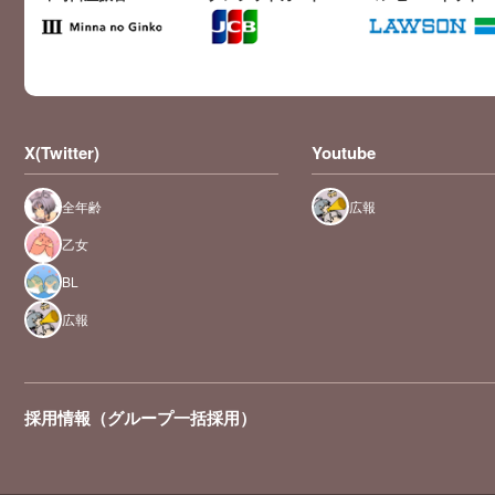
X(Twitter)
Youtube
全年齢
広報
乙女
BL
広報
採用情報（グループ一括採用）