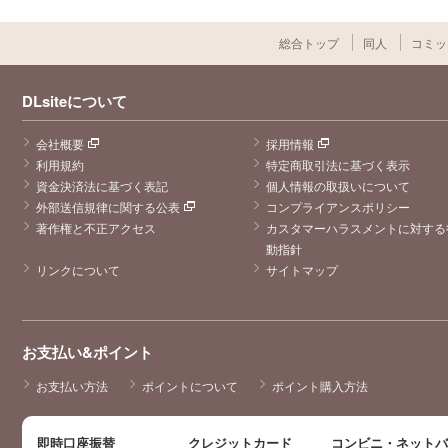
総合トップ
同人
コミッ
DLsiteについて
会社概要
採用情報
利用規約
特定商取引法に基づく表示
資金決済法に基づく表記
個人情報の取扱いについて
外部送信規律に関する公表
コンプライアンスポリシー
著作権と不正アクセス
カスタマーハラスメントに対する
動指針
リンクについて
サイトマップ
お支払い&ポイント
お支払い方法
ポイントについて
ポイント購入方法
即時口座振替
クレジットカード
コンビニ・ネット