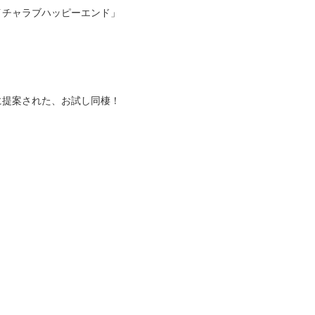
イチャラブハッピーエンド」
に提案された、お試し同棲！