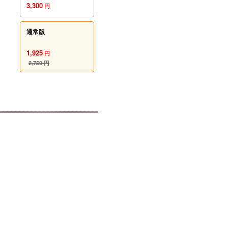
3,300
円
通常版
1,925
円
2,750
円