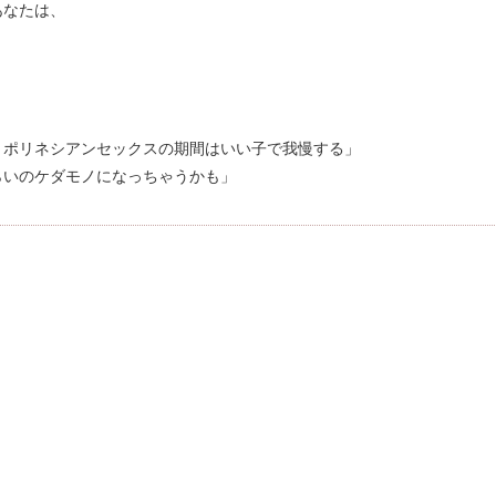
あなたは、
、ポリネシアンセックスの期間はいい子で我慢する」
らいのケダモノになっちゃうかも」