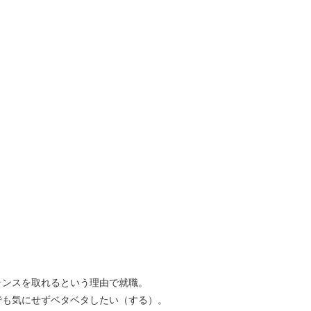
ランスを取れるという理由で就職。
でも気にせずベタベタしたい（する）。