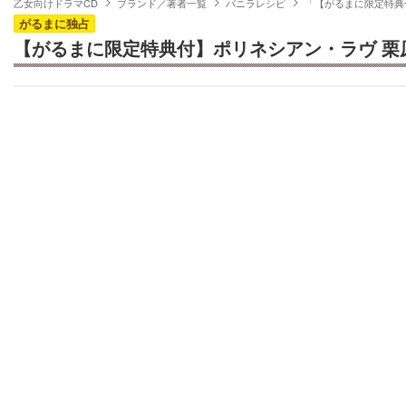
乙女向けドラマCD
ブランド／著者一覧
バニラレシピ
「【がるまに限定特典
がるまに独占
【がるまに限定特典付】ポリネシアン・ラヴ 栗