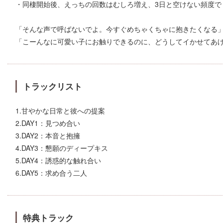
・同棲開始後、えっちの回数はむしろ増え、3日と空けない頻度で
「そんな声で呼ばないでよ。今すぐめちゃくちゃに抱きたくなる
「こーんなに可愛い子にお触りできるのに、どうしてイかせてあ
トラックリスト
1.甘やかな日常と彼への提案
2.DAY1：見つめ合い
3.DAY2：本音と抱擁
4.DAY3：懇願のディープキス
5.DAY4：誘惑的な触れ合い
6.DAY5：求め合う二人
特典トラック