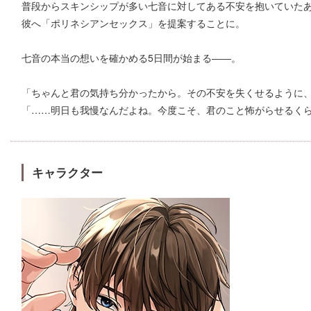
普段からスキンシップが多い七音に対してある不安を抱いていた
彼へ「ポリネシアンセックス」を提案することに。
七音の本当の想いを確かめる5日間が始まる――。
「ちゃんと君の気持ち分かったから。その不安を失くせるように
「……明日も我慢なんだよね。今度こそ、君のこと怖がらせるく
キャラクター