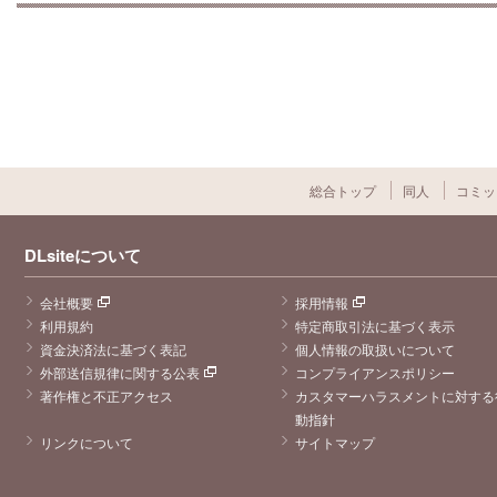
総合トップ
同人
コミッ
DLsiteについて
会社概要
採用情報
利用規約
特定商取引法に基づく表示
資金決済法に基づく表記
個人情報の取扱いについて
外部送信規律に関する公表
コンプライアンスポリシー
著作権と不正アクセス
カスタマーハラスメントに対する
動指針
リンクについて
サイトマップ