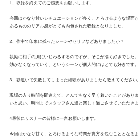
1、収録を終えてのご感想をお願いします。
今回はかなり甘いシチュエーションが多く、とろけるような場面
あるもののリアル感がとても内包された収録となりました。
2、作中で印象に残ったシーンやセリフなどありましたか？
執拗に相手の胸にいじわるするのですが、そこが凄く好きでした
効かなくなっていく、というシーンが個人的にはとても好きです
3、勘違いで失敗してしまった経験がありましたら教えてください
現場の入り時間を間違えて、とんでもなく早く着いたことがあり
いと思い、時間までスタッフさん達と楽しく過ごさせていただき
4最後にリスナーの皆様に一言お願いします。
今回はかなり甘く、とろけるような時間が貴方を包むこととなる