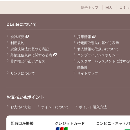
総合トップ
同人
コミッ
DLsiteについて
会社概要
採用情報
利用規約
特定商取引法に基づく表示
資金決済法に基づく表記
個人情報の取扱いについて
外部送信規律に関する公表
コンプライアンスポリシー
著作権と不正アクセス
カスタマーハラスメントに対する
動指針
リンクについて
サイトマップ
お支払い&ポイント
お支払い方法
ポイントについて
ポイント購入方法
即時口座振替
クレジットカード
コンビニ・ネット