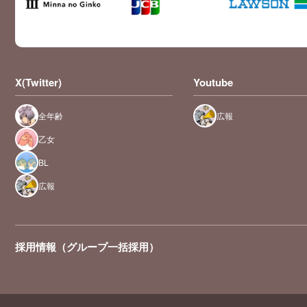
X(Twitter)
Youtube
全年齢
広報
乙女
BL
広報
採用情報（グループ一括採用）