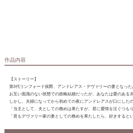
作品内容
【ストーリー】
第3代リンフォード侯爵、アンドレアス・デヴァリーの妻となった
お互い面識のない状態での政略結婚だったが、あなたは愛のある
しかし、夫婦になってから初めての夜にアンドレアスが口にした
「当主として、夫としての務めは果たすが、君に愛情を注ぐつも
「君もデヴァリー家の妻としての務めを果たしたら、好きすると