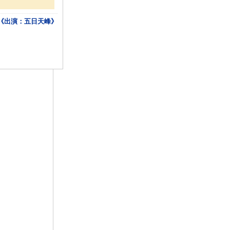
《出演：五日天峰》