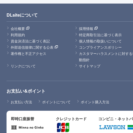
DLsiteについて
会社概要
採用情報
利用規約
特定商取引法に基づく表示
資金決済法に基づく表記
個人情報の取扱いについて
外部送信規律に関する公表
コンプライアンスポリシー
著作権と不正アクセス
カスタマーハラスメントに対する
動指針
リンクについて
サイトマップ
お支払い&ポイント
お支払い方法
ポイントについて
ポイント購入方法
即時口座振替
クレジットカード
コンビニ・ネット