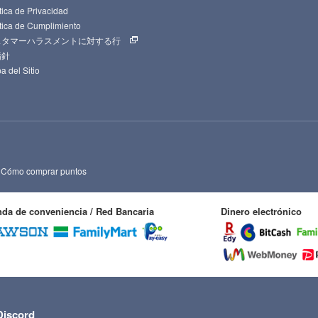
tica de Privacidad
ítica de Cumplimiento
スタマーハラスメントに対する行
指針
a del Sitio
Cómo comprar puntos
nda de conveniencia / Red Bancaria
Dinero electrónico
Discord