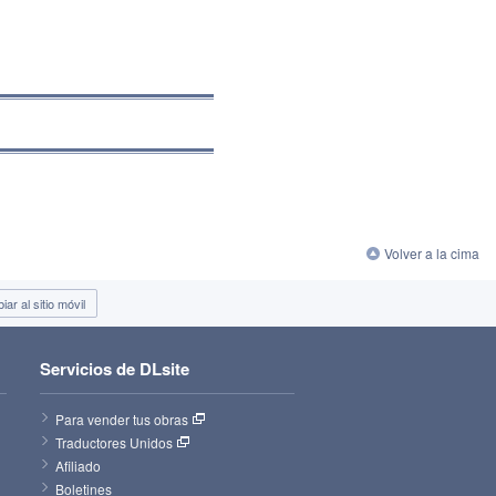
Volver a la cima
ar al sitio móvil
Servicios de DLsite
Para vender tus obras
Traductores Unidos
Afiliado
Boletines