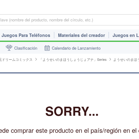
Juegos Para Teléfonos
Materiales del creador
Juegos en L
Clasificación
Calendario de Lanzamiento
元ドリームコミックス
「ようせいのまほうしょうじょアナ」Series
ようせいのまほう
SORRY...
de comprar este producto en el país/región en el 