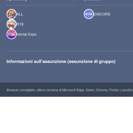
ALL
DISCORD
R18
Hentai Expo
Informazioni sull'assunzione (assunzione di gruppo)
Browser consigliato: ultima versione di Microsoft Edge, Safari, Chrome, Firefox (JavaScrip