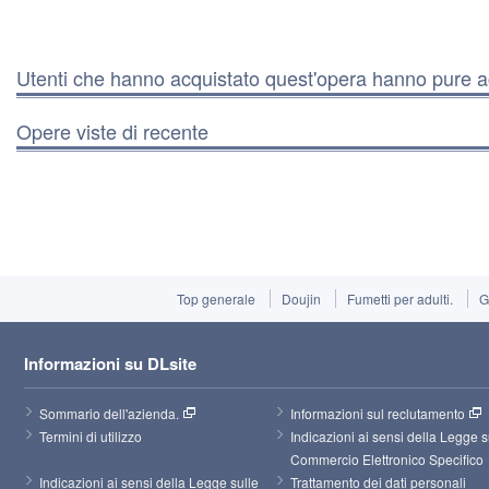
Utenti che hanno acquistato quest'opera hanno pure a
Opere viste di recente
Top generale
Doujin
Fumetti per adulti.
G
Informazioni su DLsite
Sommario dell'azienda.
Informazioni sul reclutamento
Termini di utilizzo
Indicazioni ai sensi della Legge su
Commercio Elettronico Specifico
Indicazioni ai sensi della Legge sulle 
Trattamento dei dati personali