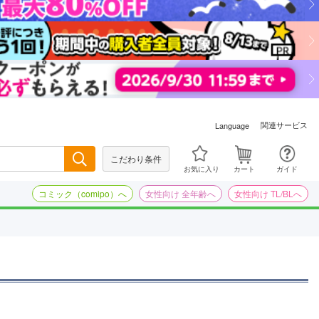
関連サービス
Language
こだわり条件
検索
お気に入り
カート
ガイド
コミック（comipo）へ
女性向け 全年齢へ
女性向け TL/BLへ