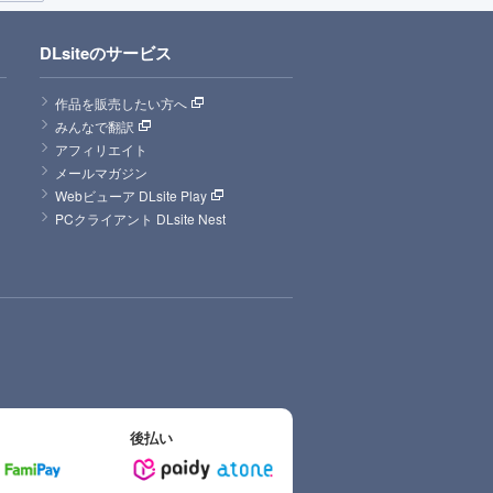
DLsiteのサービス
作品を販売したい方へ
みんなで翻訳
アフィリエイト
メールマガジン
Webビューア DLsite Play
PCクライアント DLsite Nest
後払い