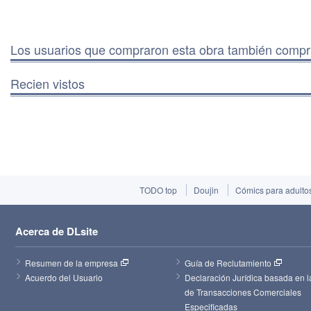
Los usuarios que compraron esta obra también comp
Recien vistos
TODO top
Doujin
Cómics para adulto
Acerca de DLsite
Resumen de la empresa
Guía de Reclutamiento
Acuerdo del Usuario
Declaración Jurídica basada en la
de Transacciones Comerciales 
Especificadas