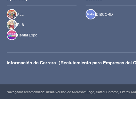
ALL
DISCORD
R18
Hentai Expo
Información de Carrera（Reclutamiento para Empresas del
Navegador recomendado: última versión de Microsoft Edge, Safari, Chrome, Firefox (Ja