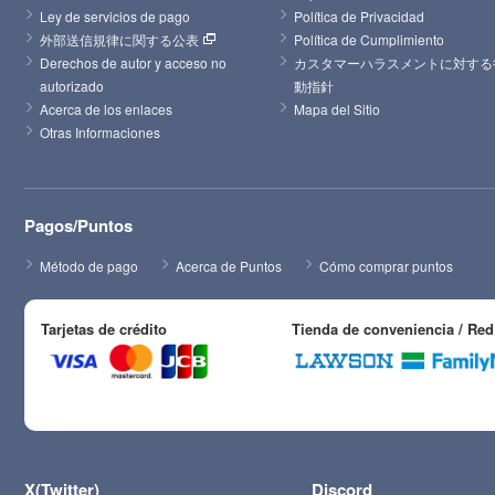
Ley de servicios de pago
Política de Privacidad
外部送信規律に関する公表
Política de Cumplimiento
Derechos de autor y acceso no 
カスタマーハラスメントに対する
autorizado
動指針
Acerca de los enlaces
Mapa del Sitio
Otras Informaciones
Pagos/Puntos
Método de pago
Acerca de Puntos
Cómo comprar puntos
Tarjetas de crédito
Tienda de conveniencia / Red
X(Twitter)
Discord