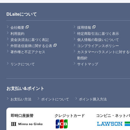
DLsiteについて
会社概要
採用情報
利用規約
特定商取引法に基づく表示
資金決済法に基づく表記
個人情報の取扱いについて
外部送信規律に関する公表
コンプライアンスポリシー
著作権と不正アクセス
カスタマーハラスメントに対する
動指針
リンクについて
サイトマップ
お支払い&ポイント
お支払い方法
ポイントについて
ポイント購入方法
即時口座振替
クレジットカード
コンビニ・ネット