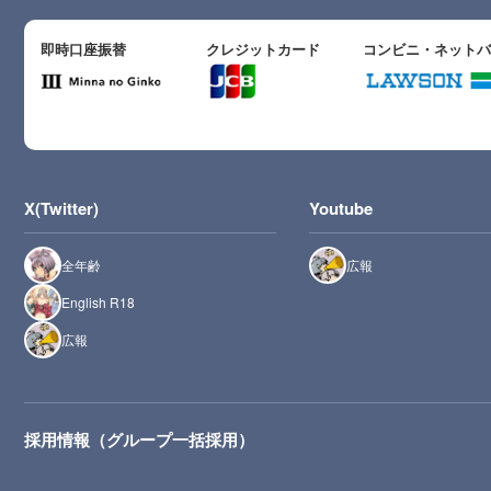
即時口座振替
クレジットカード
コンビニ・ネット
X(Twitter)
Youtube
全年齢
広報
English R18
広報
採用情報（グループ一括採用）