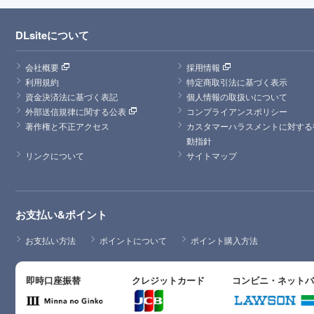
DLsiteについて
会社概要
採用情報
利用規約
特定商取引法に基づく表示
資金決済法に基づく表記
個人情報の取扱いについて
外部送信規律に関する公表
コンプライアンスポリシー
著作権と不正アクセス
カスタマーハラスメントに対する
動指針
リンクについて
サイトマップ
お支払い&ポイント
お支払い方法
ポイントについて
ポイント購入方法
即時口座振替
クレジットカード
コンビニ・ネット