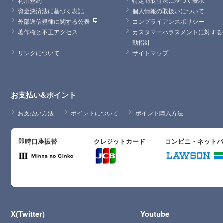
利用規約
特定商取引法に基づく表示
資金決済法に基づく表記
個人情報の取扱いについて
外部送信規律に関する公表
コンプライアンスポリシー
著作権と不正アクセス
カスタマーハラスメントに対する
動指針
リンクについて
サイトマップ
お支払い&ポイント
お支払い方法
ポイントについて
ポイント購入方法
即時口座振替
クレジットカード
コンビニ・ネット
X(Twitter)
Youtube