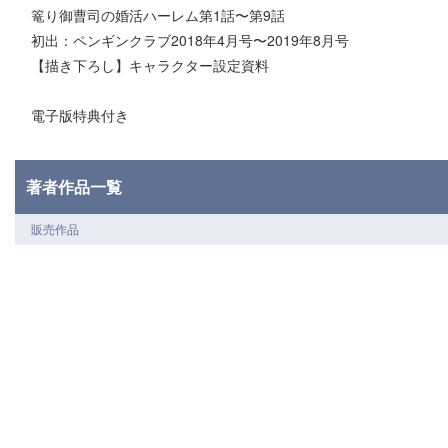
篭り御曹司の婚活ハーレム第1話〜第9話
初出：ペンギンクラブ2018年4月号〜2019年8月号
【描き下ろし】キャラクター設定資料
電子版特典付き
著者作品一覧
販売作品