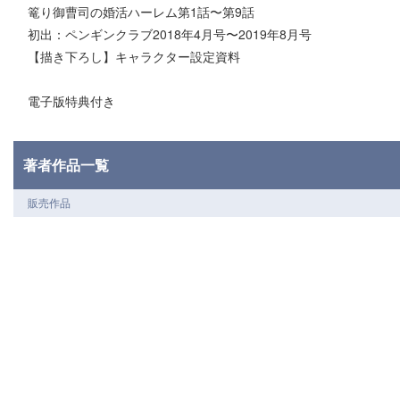
篭り御曹司の婚活ハーレム第1話〜第9話
初出：ペンギンクラブ2018年4月号〜2019年8月号
【描き下ろし】キャラクター設定資料
電子版特典付き
著者作品一覧
販売作品