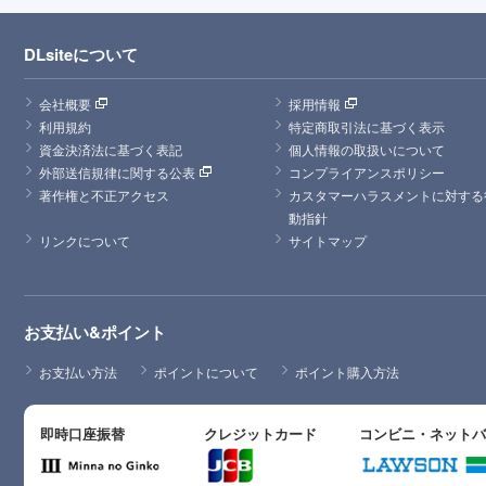
DLsiteについて
会社概要
採用情報
利用規約
特定商取引法に基づく表示
資金決済法に基づく表記
個人情報の取扱いについて
外部送信規律に関する公表
コンプライアンスポリシー
著作権と不正アクセス
カスタマーハラスメントに対する
動指針
リンクについて
サイトマップ
お支払い&ポイント
お支払い方法
ポイントについて
ポイント購入方法
即時口座振替
クレジットカード
コンビニ・ネット