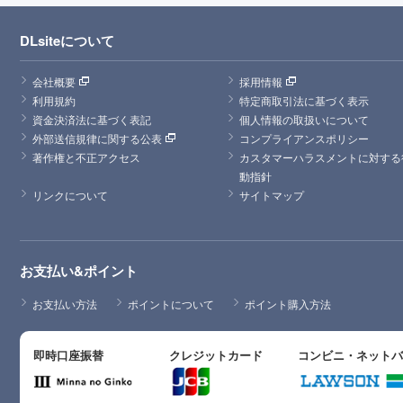
DLsiteについて
会社概要
採用情報
利用規約
特定商取引法に基づく表示
資金決済法に基づく表記
個人情報の取扱いについて
外部送信規律に関する公表
コンプライアンスポリシー
著作権と不正アクセス
カスタマーハラスメントに対する
動指針
リンクについて
サイトマップ
お支払い&ポイント
お支払い方法
ポイントについて
ポイント購入方法
即時口座振替
クレジットカード
コンビニ・ネット