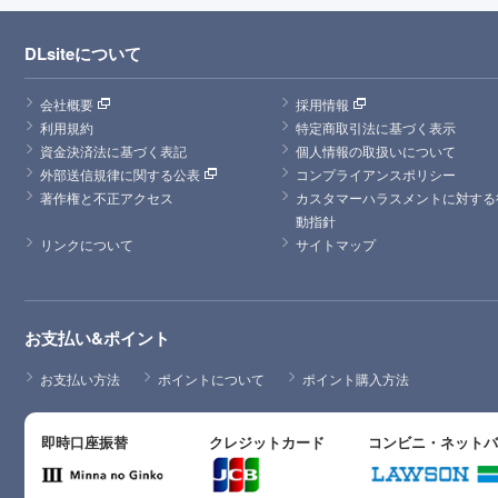
DLsiteについて
会社概要
採用情報
利用規約
特定商取引法に基づく表示
資金決済法に基づく表記
個人情報の取扱いについて
外部送信規律に関する公表
コンプライアンスポリシー
著作権と不正アクセス
カスタマーハラスメントに対する
動指針
リンクについて
サイトマップ
お支払い&ポイント
お支払い方法
ポイントについて
ポイント購入方法
即時口座振替
クレジットカード
コンビニ・ネット