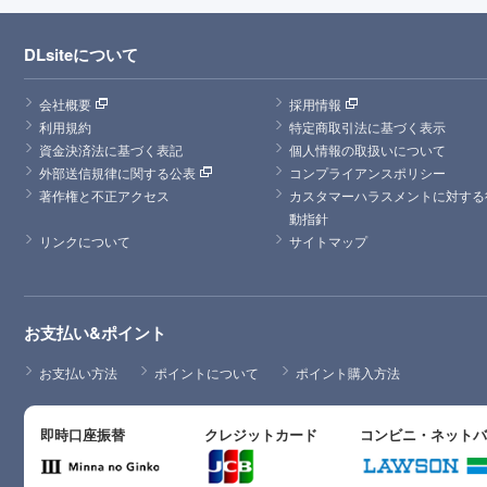
DLsiteについて
会社概要
採用情報
利用規約
特定商取引法に基づく表示
資金決済法に基づく表記
個人情報の取扱いについて
外部送信規律に関する公表
コンプライアンスポリシー
著作権と不正アクセス
カスタマーハラスメントに対する
動指針
リンクについて
サイトマップ
お支払い&ポイント
お支払い方法
ポイントについて
ポイント購入方法
即時口座振替
クレジットカード
コンビニ・ネット