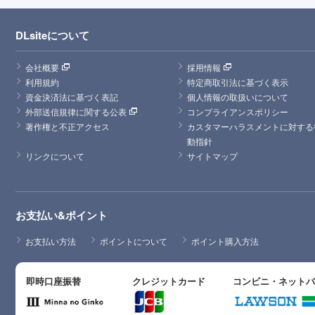
DLsiteについて
会社概要
採用情報
利用規約
特定商取引法に基づく表示
資金決済法に基づく表記
個人情報の取扱いについて
外部送信規律に関する公表
コンプライアンスポリシー
著作権と不正アクセス
カスタマーハラスメントに対する
動指針
リンクについて
サイトマップ
お支払い&ポイント
お支払い方法
ポイントについて
ポイント購入方法
即時口座振替
クレジットカード
コンビニ・ネット