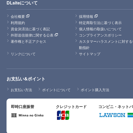
DLsiteについて
会社概要
採用情報
利用規約
特定商取引法に基づく表示
資金決済法に基づく表記
個人情報の取扱いについて
外部送信規律に関する公表
コンプライアンスポリシー
著作権と不正アクセス
カスタマーハラスメントに対する
動指針
リンクについて
サイトマップ
お支払い&ポイント
お支払い方法
ポイントについて
ポイント購入方法
即時口座振替
クレジットカード
コンビニ・ネット