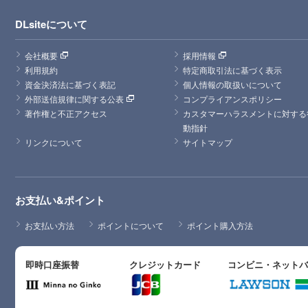
DLsiteについて
会社概要
採用情報
利用規約
特定商取引法に基づく表示
資金決済法に基づく表記
個人情報の取扱いについて
外部送信規律に関する公表
コンプライアンスポリシー
著作権と不正アクセス
カスタマーハラスメントに対する
動指針
リンクについて
サイトマップ
お支払い&ポイント
お支払い方法
ポイントについて
ポイント購入方法
即時口座振替
クレジットカード
コンビニ・ネット