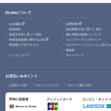
DLsiteについて
会社概要
採用情報
利用規約
特定商取引法に基づく表示
資金決済法に基づく表記
個人情報の取扱いについて
外部送信規律に関する公表
コンプライアンスポリシー
著作権と不正アクセス
カスタマーハラスメントに対する
動指針
リンクについて
サイトマップ
お支払い&ポイント
お支払い方法
ポイントについて
ポイント購入方法
即時口座振替
クレジットカード
コンビニ・ネット