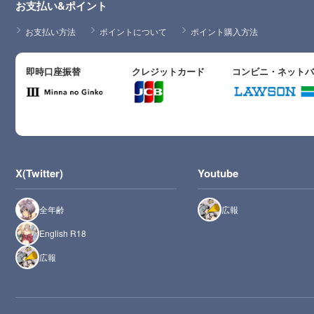
お支払い&ポイント
お支払い方法
ポイントについて
ポイント購入方法
即時口座振替
クレジットカード
コンビニ・ネット
X(Twitter)
Youtube
全年齢
広報
English R18
広報