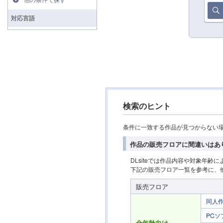
対応言語
検索のヒント
条件に一致する作品が見つからない
作品の販売フロアに間違いはあ
DLsiteでは作品内容や対象年
下記の販売フロア一覧を参考に、
販売フロア
同人
PCソ
全年齢向け