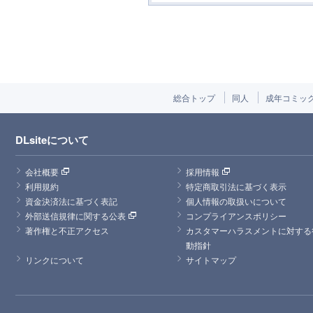
総合トップ
同人
成年コミッ
DLsiteについて
会社概要
採用情報
利用規約
特定商取引法に基づく表示
資金決済法に基づく表記
個人情報の取扱いについて
外部送信規律に関する公表
コンプライアンスポリシー
著作権と不正アクセス
カスタマーハラスメントに対する
動指針
リンクについて
サイトマップ