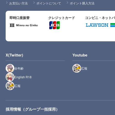
お支払い方法
ポイントについて
ポイント購入方法
即時口座振替
クレジットカード
コンビニ・ネット
X(Twitter)
Youtube
全年齢
広報
English R18
広報
採用情報（グループ一括採用）