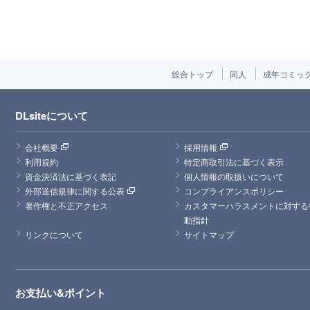
総合トップ
同人
成年コミッ
DLsiteについて
会社概要
採用情報
利用規約
特定商取引法に基づく表示
資金決済法に基づく表記
個人情報の取扱いについて
外部送信規律に関する公表
コンプライアンスポリシー
著作権と不正アクセス
カスタマーハラスメントに対する
動指針
リンクについて
サイトマップ
お支払い&ポイント