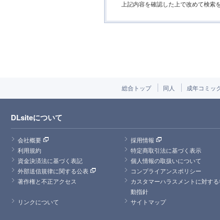
上記内容を確認した上で改めて検索
総合トップ
同人
成年コミッ
DLsiteについて
会社概要
採用情報
利用規約
特定商取引法に基づく表示
資金決済法に基づく表記
個人情報の取扱いについて
外部送信規律に関する公表
コンプライアンスポリシー
著作権と不正アクセス
カスタマーハラスメントに対する
動指針
リンクについて
サイトマップ