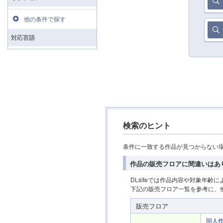
他の条件で探す
対応言語
検索のヒント
条件に一致する作品が見つからない
作品の販売フロアに間違いはあ
DLsiteでは作品内容や対象年
下記の販売フロア一覧を参考に、
販売フロア
同人