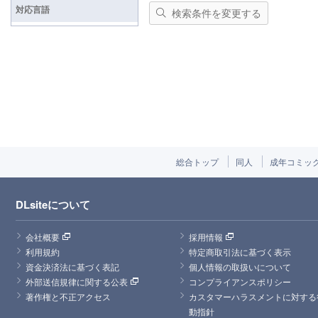
対応言語
検索条件を変更する
総合トップ
同人
成年コミッ
DLsiteについて
会社概要
採用情報
利用規約
特定商取引法に基づく表示
資金決済法に基づく表記
個人情報の取扱いについて
外部送信規律に関する公表
コンプライアンスポリシー
著作権と不正アクセス
カスタマーハラスメントに対する
動指針