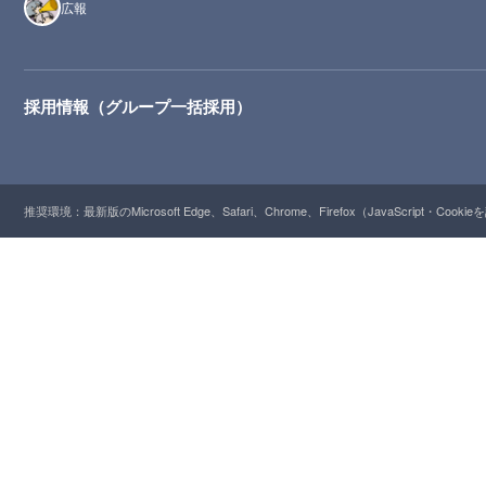
広報
採用情報（グループ一括採用）
推奨環境：最新版のMicrosoft Edge、Safari、Chrome、Firefox（JavaScript・Cooki