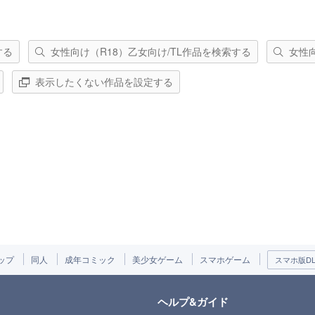
する
女性向け（R18）乙女向け/TL作品を検索する
女性
表示したくない作品を設定する
ップ
同人
成年コミック
美少女ゲーム
スマホゲーム
スマホ版DLs
ヘルプ&ガイド