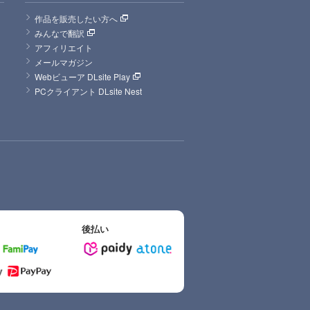
作品を販売したい方へ
みんなで翻訳
アフィリエイト
メールマガジン
Webビューア DLsite Play
PCクライアント DLsite Nest
後払い