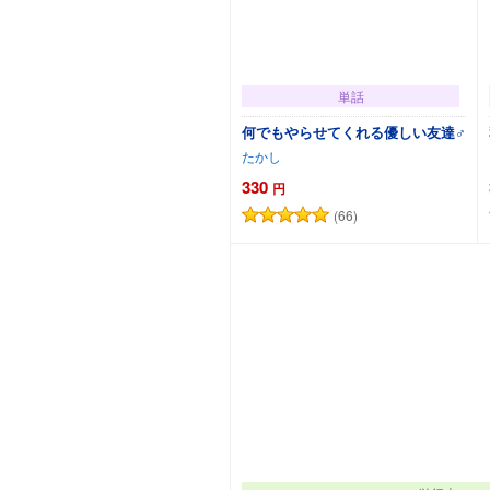
単話
何でもやらせてくれる優しい友達♂
たかし
330
円
(66)
カートに追加