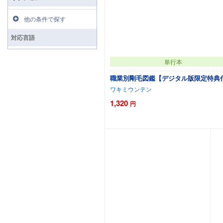
他の条件で探す
対応言語
単行本
職業別剛毛図鑑【デジタル版限定特典
ワキミウンテン
1,320
円
カートに追加