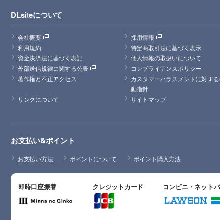
DLsiteについて
会社概要
採用情報
利用規約
特定商取引法に基づく表示
資金決済法に基づく表記
個人情報の取扱いについて
外部送信規律に関する公表
コンプライアンスポリシー
著作権と不正アクセス
カスタマーハラスメントに対する
動指針
リンクについて
サイトマップ
お支払い&ポイント
お支払い方法
ポイントについて
ポイント購入方法
即時口座振替
クレジットカード
コンビニ・ネット