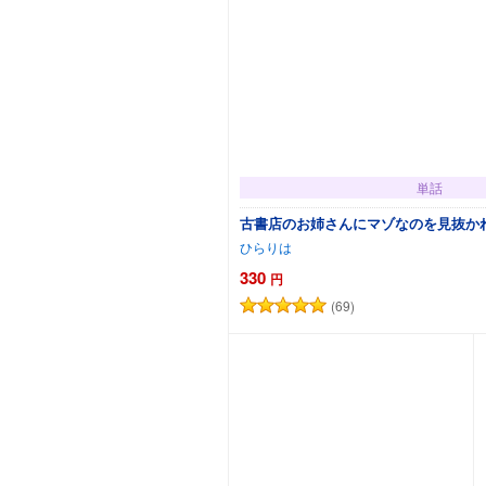
単話
古書店のお姉さんにマゾなのを見抜か
ひらりは
330
円
(69)
カートに追加