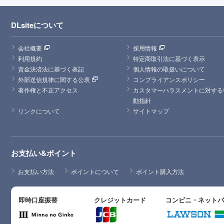
DLsiteについて
会社概要
採用情報
利用規約
特定商取引法に基づく表示
資金決済法に基づく表記
個人情報の取扱いについて
外部送信規律に関する公表
コンプライアンスポリシー
著作権と不正アクセス
カスタマーハラスメントに対する
動指針
リンクについて
サイトマップ
お支払い&ポイント
お支払い方法
ポイントについて
ポイント購入方法
即時口座振替
クレジットカード
コンビニ・ネット