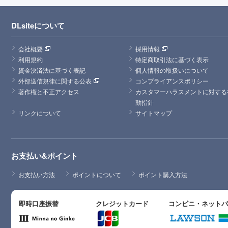
DLsiteについて
会社概要
採用情報
利用規約
特定商取引法に基づく表示
資金決済法に基づく表記
個人情報の取扱いについて
外部送信規律に関する公表
コンプライアンスポリシー
著作権と不正アクセス
カスタマーハラスメントに対する
動指針
リンクについて
サイトマップ
お支払い&ポイント
お支払い方法
ポイントについて
ポイント購入方法
即時口座振替
クレジットカード
コンビニ・ネット