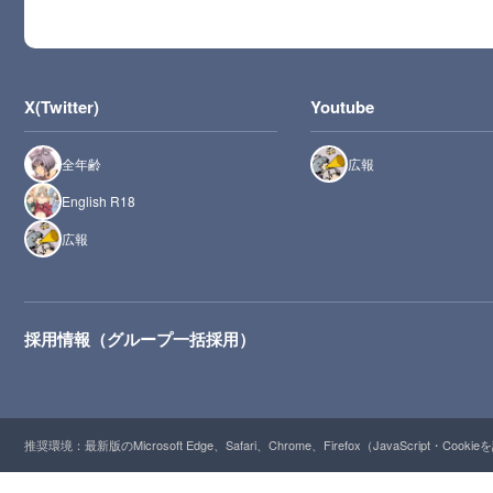
X(Twitter)
Youtube
全年齢
広報
English R18
広報
採用情報（グループ一括採用）
推奨環境：最新版のMicrosoft Edge、Safari、Chrome、Firefox（JavaScript・Cooki