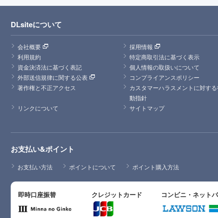
DLsiteについて
会社概要
採用情報
利用規約
特定商取引法に基づく表示
資金決済法に基づく表記
個人情報の取扱いについて
外部送信規律に関する公表
コンプライアンスポリシー
著作権と不正アクセス
カスタマーハラスメントに対する
動指針
リンクについて
サイトマップ
お支払い&ポイント
お支払い方法
ポイントについて
ポイント購入方法
即時口座振替
クレジットカード
コンビニ・ネット